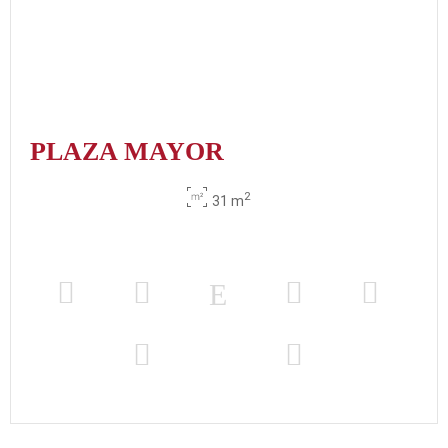
PLAZA MAYOR
2
31 m