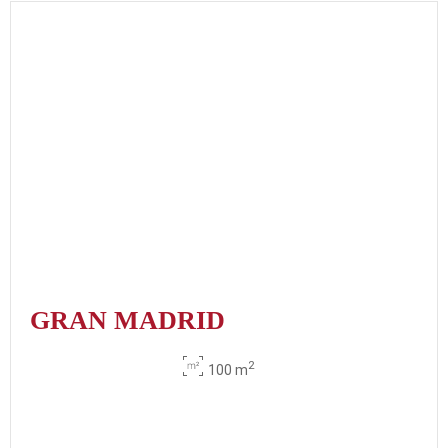
GRAN MADRID
2
100 m