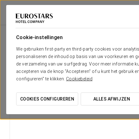
Eurostars Hotel Company
Spanje
Madrid
Exe Moncloa
Faciliteit
Cookie-instellingen
We gebruiken first-party en third-party cookies voor analyti
personaliseren de inhoud op basis van uw voorkeuren en gep
de verzameling van uw surfgedrag. Voor meer informatie kun
accepteren via de knop "Accepteren" of u kunt het gebruik 
configureren" te klikken.
Cookiebeleid
COOKIES CONFIGUREREN
ALLES AFWIJZEN