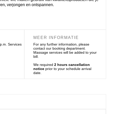
eren, verjongen en ontspannen.
MEER INFORMATIE
 p.m. Services
For any further information, please
contact our booking department.
Massage services will be added to your
bill.
We required
2 hours cancellation
notice
prior to your schedule arrival
date.