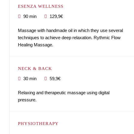
ESENZA WELLNESS
90 min
129,9€
Massage with handmade oil in which they use several
techniques to achieve deep relaxation. Rythmic Flow
Healing Massage.
NECK & BACK
30 min
59,9€
Relaxing and therapeutic massage using digital
pressure.
PHYSIOTHERAPY