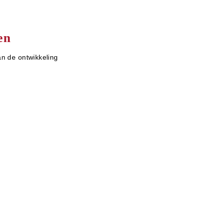
en
an de ontwikkeling