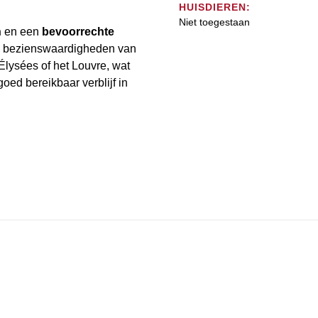
HUISDIEREN:
Niet toegestaan
n
en een
bevoorrechte
te bezienswaardigheden van
lysées of het Louvre, wat
oed bereikbaar verblijf in