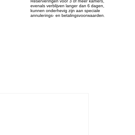
Reserveringen voor 3 of meer kamers,
evenals verblijven langer dan 6 dagen,
kunnen onderhevig zijn aan speciale
annulerings- en betalingsvoorwaarden.