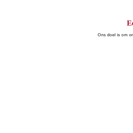
E
Ons doel is om on