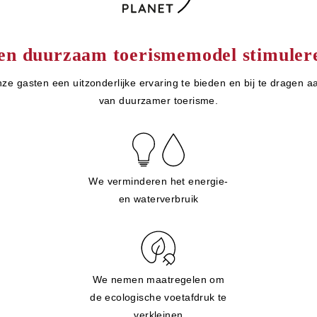
en duurzaam toerismemodel stimuler
ze gasten een uitzonderlijke ervaring te bieden en bij te dragen a
van duurzamer toerisme.
We verminderen het energie-
en waterverbruik
We nemen maatregelen om
de ecologische voetafdruk te
verkleinen