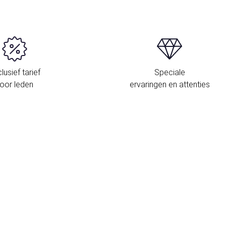
lusief tarief
Speciale
oor leden
ervaringen en attenties
L