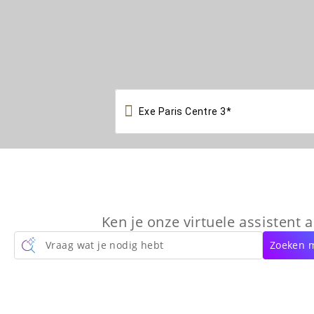

Ken je onze virtuele assistent a
Vraag wat je nodig hebt
Zoeken m