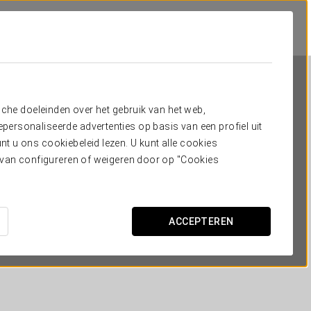
sche doeleinden over het gebruik van het web,
ersonaliseerde advertenties op basis van een profiel uit
t u ons cookiebeleid lezen. U kunt alle cookies
ervan configureren of weigeren door op "Cookies
Exe Paris Centre
PARIJS
ACCEPTEREN