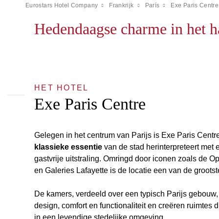
Eurostars Hotel Company
Frankrijk
París
Exe Paris Centre
Hedendaagse charme in het ha
HET HOTEL
Exe Paris Centre
Gelegen in het centrum van Parijs is Exe Paris Cent
klassieke essentie
van de stad herinterpreteert met e
gastvrije uitstraling. Omringd door iconen zoals de O
en Galeries Lafayette is de locatie een van de grootst
De kamers, verdeeld over een typisch Parijs gebou
design, comfort en functionaliteit en creëren ruimtes d
in een levendige stedelijke omgeving.