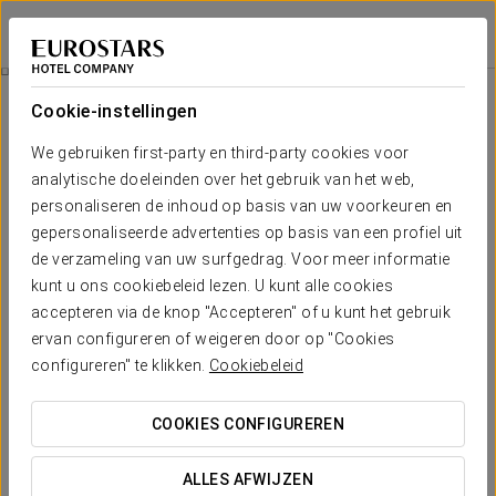
Exe Suites San Marino
MEXICO-STAD, CDMX
Inloggen bij Sta
Horeca
Cookie-instellingen
Horeca
We gebruiken first-party en third-party cookies voor
analytische doeleinden over het gebruik van het web,
personaliseren de inhoud op basis van uw voorkeuren en
gepersonaliseerde advertenties op basis van een profiel uit
de verzameling van uw surfgedrag. Voor meer informatie
kunt u ons cookiebeleid lezen. U kunt alle cookies
accepteren via de knop "Accepteren" of u kunt het gebruik
ervan configureren of weigeren door op "Cookies
configureren" te klikken.
Cookiebeleid
COOKIES CONFIGUREREN
ALLES AFWIJZEN