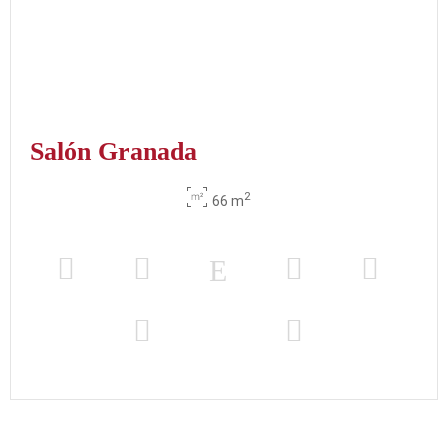
Salón Granada
2
66 m