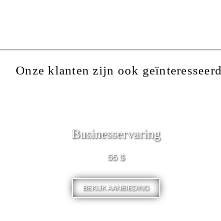
Onze klanten zijn ook geïnteresseerd
Businesservaring
55 $
BEKIJK AANBIEDING