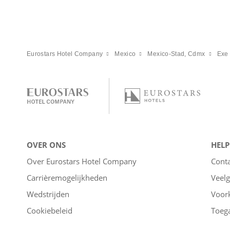
Eurostars Hotel Company
Mexico
Mexico-Stad, Cdmx
Exe 
OVER ONS
HELP
Over Eurostars Hotel Company
Cont
Carrièremogelijkheden
Veelg
Wedstrijden
Voor
Cookiebeleid
Toega