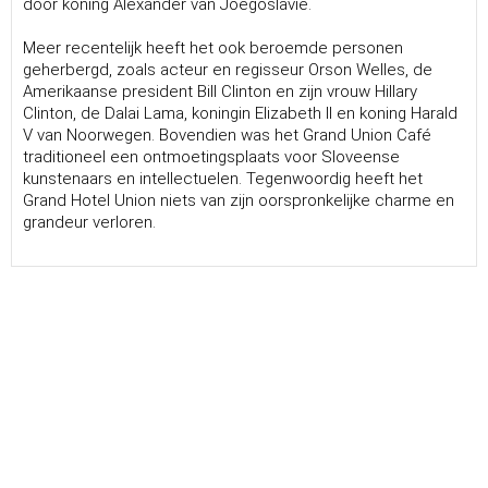
door koning Alexander van Joegoslavië.
Meer recentelijk heeft het ook beroemde personen
geherbergd, zoals acteur en regisseur Orson Welles, de
Amerikaanse president Bill Clinton en zijn vrouw Hillary
Clinton, de Dalai Lama, koningin Elizabeth II en koning Harald
V van Noorwegen. Bovendien was het Grand Union Café
traditioneel een ontmoetingsplaats voor Sloveense
kunstenaars en intellectuelen. Tegenwoordig heeft het
Grand Hotel Union niets van zijn oorspronkelijke charme en
grandeur verloren.