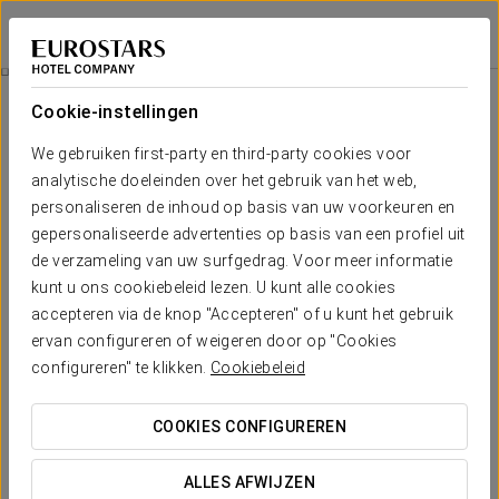
Grand Hotel Union Eurostars
LJUBLJANA
Inloggen bij Sta
Geschiedenis Van Het Gebouw
Cookie-instellingen
Geschiedenis van het gebouw
We gebruiken first-party en third-party cookies voor
analytische doeleinden over het gebruik van het web,
personaliseren de inhoud op basis van uw voorkeuren en
gepersonaliseerde advertenties op basis van een profiel uit
de verzameling van uw surfgedrag. Voor meer informatie
kunt u ons cookiebeleid lezen. U kunt alle cookies
accepteren via de knop "Accepteren" of u kunt het gebruik
ervan configureren of weigeren door op "Cookies
configureren" te klikken.
Cookiebeleid
COOKIES CONFIGUREREN
ALLES AFWIJZEN