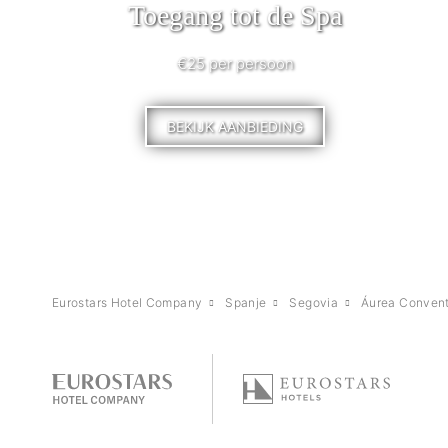
Toegang tot de Spa
€25 per persoon
BEKIJK AANBIEDING
Eurostars Hotel Company
Spanje
Segovia
Áurea Conven