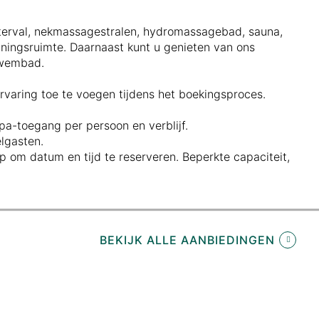
terval, nekmassagestralen, hydromassagebad, sauna,
ingsruimte. Daarnaast kunt u genieten van ons
zwembad.
ervaring toe te voegen tijdens het boekingsproces.
pa-toegang per persoon en verblijf.
elgasten.
 om datum en tijd te reserveren. Beperkte capaciteit,
BEKIJK ALLE AANBIEDINGEN