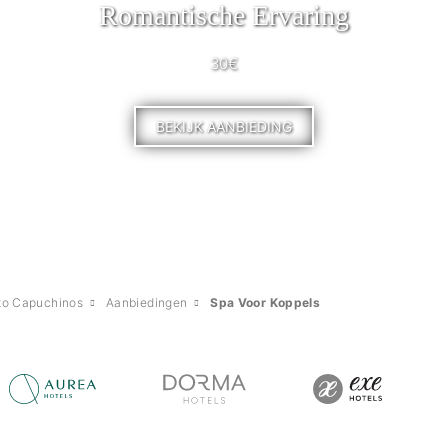
Romantische Ervaring
30€
BEKIJK AANBIEDING
to Capuchinos
Aanbiedingen
Spa Voor Koppels