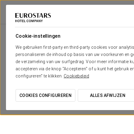
Eurostars Hotel Company
Spanje
Segovia
Áurea Convento Capuchin
Cookie-instellingen
We gebruiken first-party en third-party cookies voor analyti
personaliseren de inhoud op basis van uw voorkeuren en gep
de verzameling van uw surfgedrag. Voor meer informatie kun
accepteren via de knop "Accepteren" of u kunt het gebruik 
configureren" te klikken.
Cookiebeleid
COOKIES CONFIGUREREN
ALLES AFWIJZEN