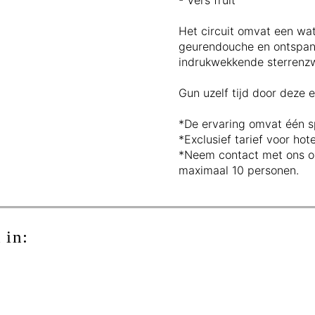
Het circuit omvat een wa
geurendouche en ontspann
indrukwekkende sterren
Gun uzelf tijd door deze 
*De ervaring omvat één s
*Exclusief tarief voor hot
*Neem contact met ons op
maximaal 10 personen.
 in: