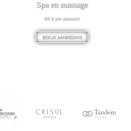
Spa en massage
65 € per persoon
BEKIJK AANBIEDING