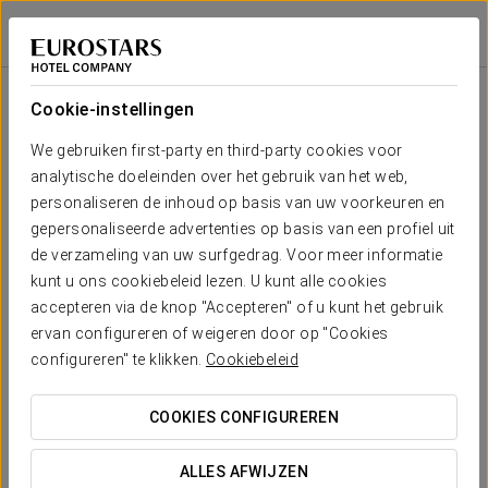
Horeca
Áurea Museum
LISSABON
Inloggen bij Sta
Horeca
Cookie-instellingen
We gebruiken first-party en third-party cookies voor
analytische doeleinden over het gebruik van het web,
personaliseren de inhoud op basis van uw voorkeuren en
gepersonaliseerde advertenties op basis van een profiel uit
de verzameling van uw surfgedrag. Voor meer informatie
kunt u ons cookiebeleid lezen. U kunt alle cookies
accepteren via de knop "Accepteren" of u kunt het gebruik
ervan configureren of weigeren door op "Cookies
configureren" te klikken.
Cookiebeleid
COOKIES CONFIGUREREN
ALLES AFWIJZEN