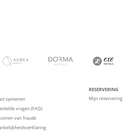
RESERVERING
Mijn reservering
act opnemen
estelde vragen (FAQ)
komen van fraude
nkelijkheidsverklaring