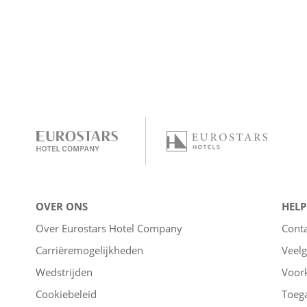
OVER ONS
HELP
Over Eurostars Hotel Company
Cont
Carrièremogelijkheden
Veelg
Wedstrijden
Voor
Cookiebeleid
Toega