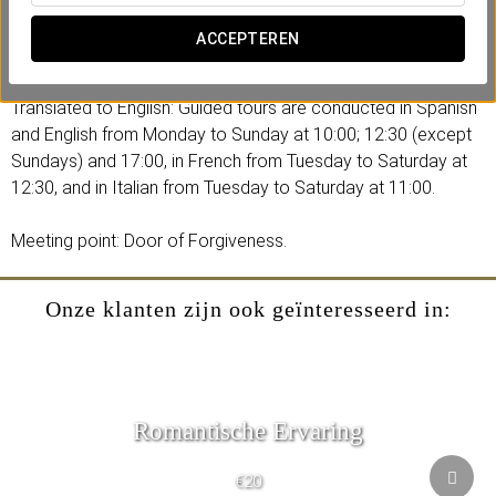
Includes:
ACCEPTEREN
-A guided tour of 90 minutes.
Translated to English: Guided tours are conducted in Spanish
and English from Monday to Sunday at 10:00; 12:30 (except
Sundays) and 17:00, in French from Tuesday to Saturday at
12:30, and in Italian from Tuesday to Saturday at 11:00.
Meeting point: Door of Forgiveness.
Onze klanten zijn ook geïnteresseerd in:
Romantische Ervaring
€20