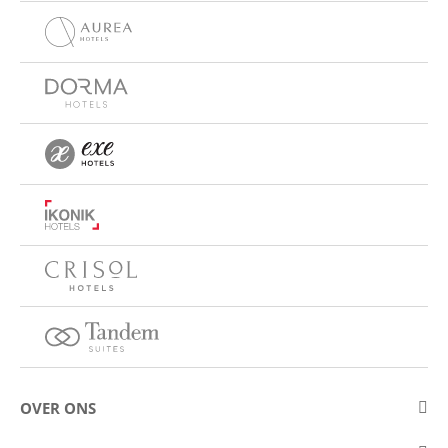
OVER ONS
Over Eurostars Hotel Company