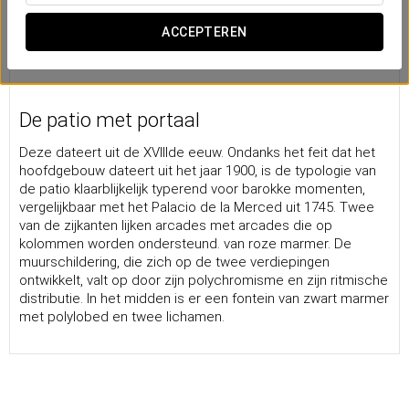
ACCEPTEREN
De patio met portaal
Deze dateert uit de XVIIIde eeuw. Ondanks het feit dat het
hoofdgebouw dateert uit het jaar 1900, is de typologie van
de patio klaarblijkelijk typerend voor barokke momenten,
vergelijkbaar met het Palacio de la Merced uit 1745. Twee
van de zijkanten lijken arcades met arcades die op
kolommen worden ondersteund. van roze marmer. De
muurschildering, die zich op de twee verdiepingen
ontwikkelt, valt op door zijn polychromisme en zijn ritmische
distributie. In het midden is er een fontein van zwart marmer
met polylobed en twee lichamen.