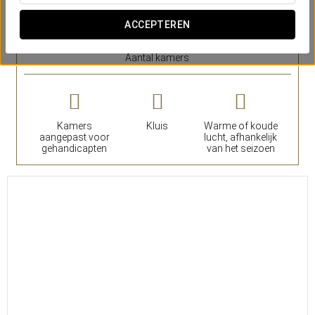
VERMELDENSWAARDIGE VOORZIENINGEN
ACCEPTEREN
Aantal kamers
Kamers
Kluis
Warme of koude
aangepast voor
lucht, afhankelijk
gehandicapten
van het seizoen