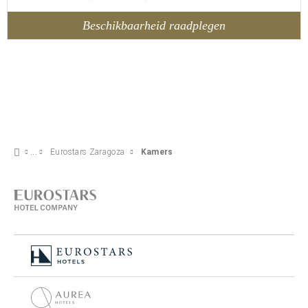
Beschikbaarheid raadplegen
Eurostars Zaragoza
Kamers