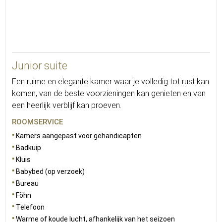
30
Junior suite
Een ruime en elegante kamer waar je volledig tot rust kan
komen, van de beste voorzieningen kan genieten en van
een heerlijk verblijf kan proeven.
ROOMSERVICE
Kamers aangepast voor gehandicapten
Badkuip
Kluis
Babybed (op verzoek)
Bureau
Föhn
Telefoon
Warme of koude lucht, afhankelijk van het seizoen