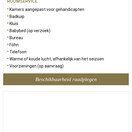
ROOMSERVICE
Kamers aangepast voor gehandicapten
Badkuip
Kluis
Babybed (op verzoek)
Bureau
Föhn
Telefoon
Warme of koude lucht, afhankelijk van het seizoen
Voorzieningen (op aanvraag)
Beschikbaarheid raadplegen