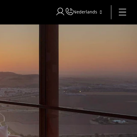
Nederlands
Inloggen bij Star Traveler of Corporat