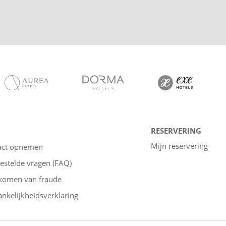
RESERVERING
Mijn reservering
act opnemen
estelde vragen (FAQ)
komen van fraude
nkelijkheidsverklaring