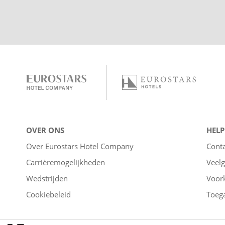
OVER ONS
HELP
Over Eurostars Hotel Company
Cont
Carrièremogelijkheden
Veelg
Wedstrijden
Voor
Cookiebeleid
Toega