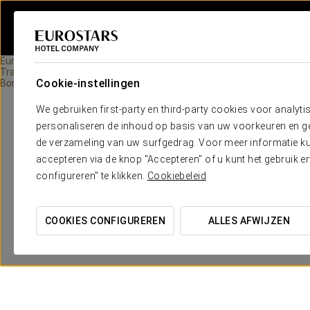
Eurostars Hotel Company
Travel Rooms
Cookie-instellingen
Bonjour París
We gebruiken first-party en third-party cookies voor analyti
personaliseren de inhoud op basis van uw voorkeuren en gep
de verzameling van uw surfgedrag. Voor meer informatie kun
accepteren via de knop "Accepteren" of u kunt het gebruik 
configureren" te klikken.
Cookiebeleid
COOKIES CONFIGUREREN
ALLES AFWIJZEN