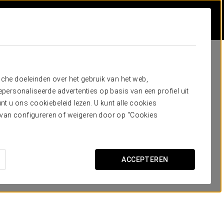
sche doeleinden over het gebruik van het web,
ersonaliseerde advertenties op basis van een profiel uit
t u ons cookiebeleid lezen. U kunt alle cookies
ervan configureren of weigeren door op "Cookies
ACCEPTEREN