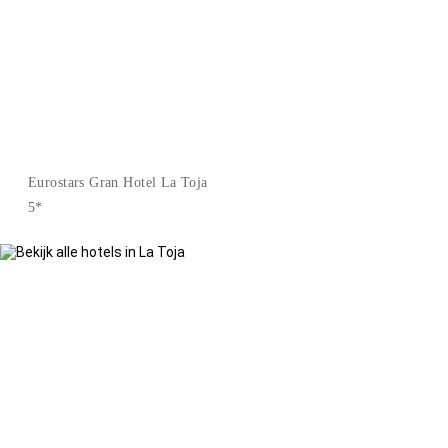
Eurostars Gran Hotel La Toja
5*