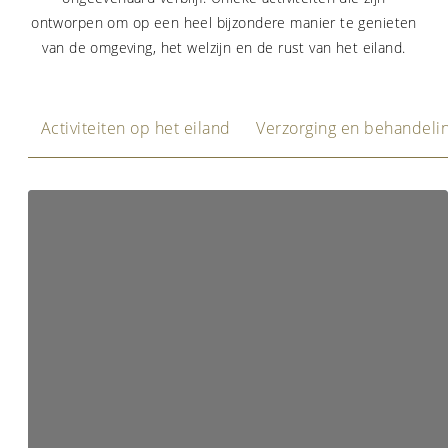
ontworpen om op een heel bijzondere manier te genieten
van de omgeving, het welzijn en de rust van het eiland.
Activiteiten op het eiland
Verzorging en behandeli