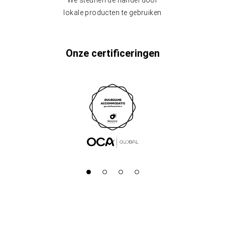
We steunen de handel door
lokale producten te gebruiken
Onze certificeringen