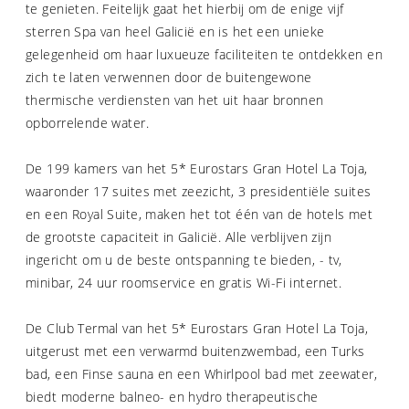
te genieten. Feitelijk gaat het hierbij om de enige vijf
sterren Spa van heel Galicië en is het een unieke
gelegenheid om haar luxueuze faciliteiten te ontdekken en
zich te laten verwennen door de buitengewone
thermische verdiensten van het uit haar bronnen
opborrelende water.
De 199 kamers van het 5* Eurostars Gran Hotel La Toja,
waaronder 17 suites met zeezicht, 3 presidentiële suites
en een Royal Suite, maken het tot één van de hotels met
de grootste capaciteit in Galicië. Alle verblijven zijn
ingericht om u de beste ontspanning te bieden, - tv,
minibar, 24 uur roomservice en gratis Wi-Fi internet.
De Club Termal van het 5* Eurostars Gran Hotel La Toja,
uitgerust met een verwarmd buitenzwembad, een Turks
bad, een Finse sauna en een Whirlpool bad met zeewater,
biedt moderne balneo- en hydro therapeutische