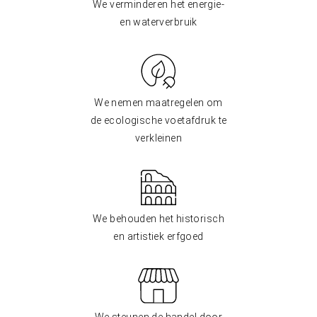
We verminderen het energie-
en waterverbruik
We nemen maatregelen om
de ecologische voetafdruk te
verkleinen
We behouden het historisch
en artistiek erfgoed