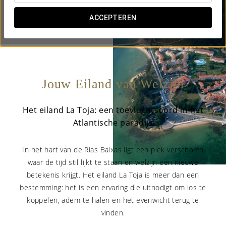

ACCEPTEREN

Jouw Eiland van Welzijn
Het eiland La Toja: een toevluchtsoord in het
Atlantische paradijs
In het hart van de Rías Baixas ligt een plek verscholen
waar de tijd stil lijkt te staan en welzijn een nieuwe
betekenis krijgt. Het eiland La Toja is meer dan een
bestemming: het is een ervaring die uitnodigt om los te
koppelen, adem te halen en het evenwicht terug te
vinden.